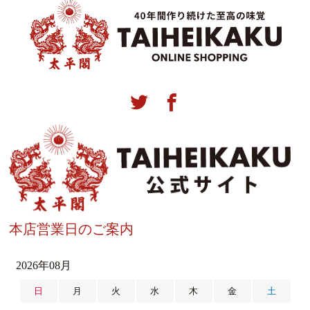
本店営業日のご案内
2026年08月
日
月
火
水
木
金
土